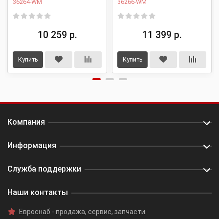
36264-WM
36266-WM
FJ200)
10 259 р.
11 399 р.
Купить
Купить
Компания
Информация
Служба поддержки
Наши контакты
Евроснаб
- продажа, сервис, запчасти.