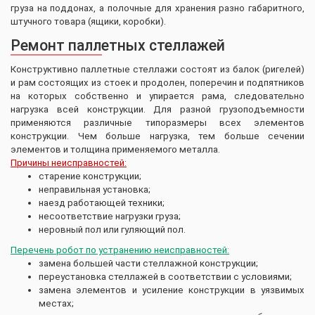
груза на поддонах, а полочные для хранения разно габаритного,
штучного товара (ящики, коробки).
Ремонт паллетных стеллажей
Конструктивно паллетные стеллажи состоят из балок (ригелей)
и рам состоящих из стоек и продолен, поперечин и подпятников
на которых собственно и упирается рама, следовательно
нагрузка всей конструкции. Для разной грузоподъемности
применяются различные типоразмеры всех элементов
конструкции. Чем больше нагрузка, тем больше сечении
элементов и толщина применяемого металла.
Причины неисправностей:
старение конструкции;
неправильная установка;
наезд работающей техники;
несоответствие нагрузки груза;
неровный пол или гуляющий пол.
Перечень робот по устранению неисправностей:
замена большей части стеллажной конструкции;
переустановка стеллажей в соответствии с условиями;
замена элементов и усиление конструкции в уязвимых
местах;