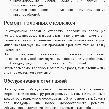
проектирование, расчет, замена или обмен на
соответствующее;
выравнивание пола, применение выравнивающих
приспособлений.
Ремонт полочных стеллажей
Конструктивно полочные стеллажи состоят из полок (из
металла, фанеры, ДСП) и рам. Отличие конструкции полочного и
паллетного не существенные, отличает лишь полка на которую
укладывается груз. Принцип проведения ремонта, тот же что и у
паллетных.
При проведении капитального ремонта стеллажей,
включающего в себя замену частей конструкции выработавших
свой ресурс, предоставляется гарантия 12 месяцев!
Стоимость ремонта зависит: от объема работ, типа стеллажей и
вида производимого ремонта!
Обслуживание стеллажей
Проводимое обслуживание стеллажей, это комплекс
мероприятий по осмотру, регулярному испытанию и выявлению
дефектов стеллажного оборудования. Это позволяет избежать
боя продукции или более дорогостоящего ремонта.
Обсуживаясь в компании Евроснаб, Вы полностью избавляетесь