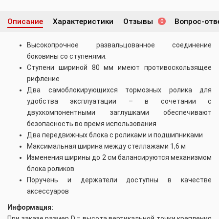
Описание
Характеристики
Отзывы
Вопрос-отв
0
Высокопрочное развальцованное соединение
боковины со ступенями.
Ступени шириной 80 мм имеют противоскользящее
рифление
Два самоблокирующихся тормозных ролика для
удобства эксплуатации – в сочетании с
двухкомпонентными заглушками обеспечивают
безопасность во время использования
Два передвижных блока с роликами и подшипниками
Максимальная ширина между стеллажами 1,6 м
Изменения ширины до 2 см балансируются механизмом
блока роликов
Поручень и держатели доступны в качестве
аксессуаров
Информация:
При заказе размер D = высота вертикальной точки крепления