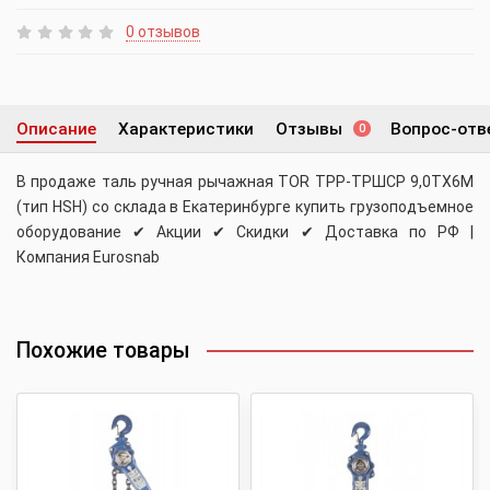
0 отзывов
Описание
Характеристики
Отзывы
Вопрос-отв
0
В продаже таль ручная рычажная TOR ТРР-ТРШСР 9,0ТХ6М
(тип HSH) со склада в Екатеринбурге купить грузоподъемное
оборудование ✔ Акции ✔ Скидки ✔ Доставка по РФ |
Компания Eurosnab
Похожие товары